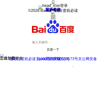
登录
我的关注
我的收藏
皮肤中心
用户反馈
设置
©2026 Baidu 使用百度前必读
百度一下
正在加载
上滑加载更多
用户反馈
使用百度前必读 Baidu 京ICP证030173号
京公网安备11000002000001号