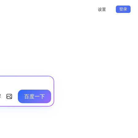
登录
设置
百度一下