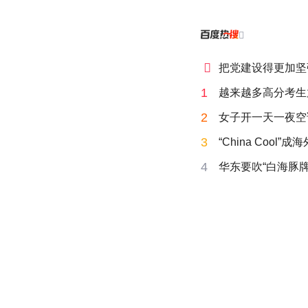


把党建设得更加坚
1
越来越多高分考生
2
女子开一天一夜空
3
“China Cool”
4
华东要吹“白海豚