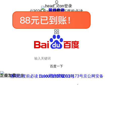
登录
我的关注
我的收藏
皮肤中心
用户反馈
设置
©2026 Baidu 使用百度前必读
百度一下
正在加载
上滑加载更多
用户反馈
使用百度前必读 Baidu 京ICP证030173号
京公网安备11000002000001号