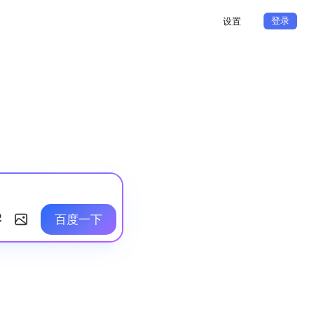
登录
设置
百度一下