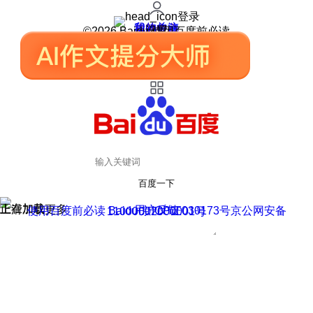
登录
我的关注
我的收藏
皮肤中心
用户反馈
设置
©2026 Baidu 使用百度前必读
百度一下
正在加载
上滑加载更多
用户反馈
使用百度前必读 Baidu 京ICP证030173号
京公网安备11000002000001号